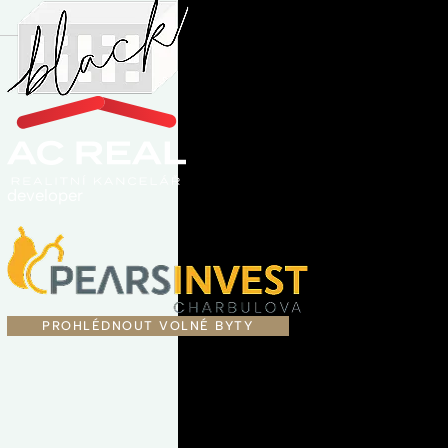
developer
PROHLÉDNOUT VOLNÉ BYTY