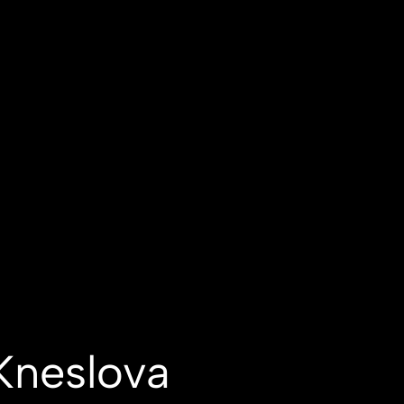
 Kneslova