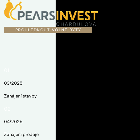
PROHLÉDNOUT VOLNÉ BYTY
01
03/2025
Zahájení stavby
02
04/2025
Zahájení prodeje